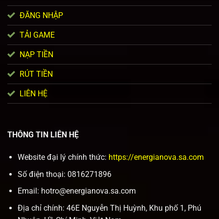
ĐĂNG NHẬP
TẢI GAME
NẠP TIỀN
RÚT TIỀN
LIÊN HỆ
THÔNG TIN LIÊN HỆ
Website đại lý chính thức:
https://energianova.sa.com
Số điện thoại: 0816271896
Email:
hotro@energianova.sa.com
Địa chỉ chính: 46E Nguyễn Thị Huỳnh, Khu phố 1, Phú