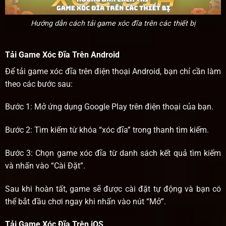
Hướng dẫn cách tải game xóc đĩa trên các thiết bị
Tải Game Xóc Đĩa Trên Android
Để tải game xóc đĩa trên điện thoại Android, bạn chỉ cần làm
theo các bước sau:
Bước 1: Mở ứng dụng Google Play trên điện thoại của bạn.
Bước 2: Tìm kiếm từ khóa “xóc đĩa” trong thanh tìm kiếm.
Bước 3: Chọn game xóc đĩa từ danh sách kết quả tìm kiếm
và nhấn vào “Cài Đặt”.
Sau khi hoàn tất, game sẽ được cài đặt tự động và bạn có
thể bắt đầu chơi ngay khi nhấn vào nút “Mở”.
Tải Game Xóc Đĩa Trên iOS