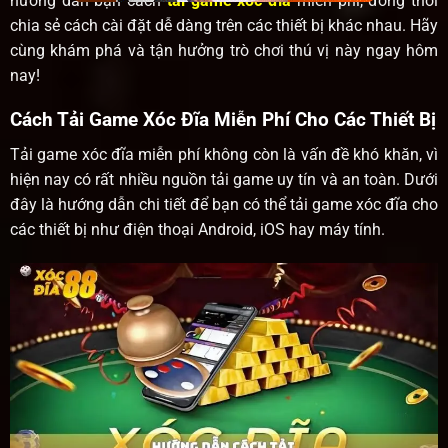
hướng dẫn bạn cách
tải game xóc đĩa
miễn phí, đồng thời
chia sẻ cách cài đặt dễ dàng trên các thiết bị khác nhau. Hãy
cùng khám phá và tận hưởng trò chơi thú vị này ngay hôm
nay!
Cách Tải Game Xóc Đĩa Miễn Phí Cho Các Thiết Bị
Tải game xóc đĩa miễn phí không còn là vấn đề khó khăn, vì
hiện nay có rất nhiều nguồn tải game uy tín và an toàn. Dưới
đây là hướng dẫn chi tiết để bạn có thể tải game xóc đĩa cho
các thiết bị như điện thoại Android, iOS hay máy tính.