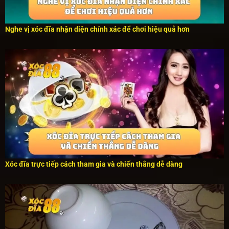
Nghe vị xóc đĩa nhận diện chính xác để chơi hiệu quả hơn
Xóc đĩa trực tiếp cách tham gia và chiến thắng dễ dàng