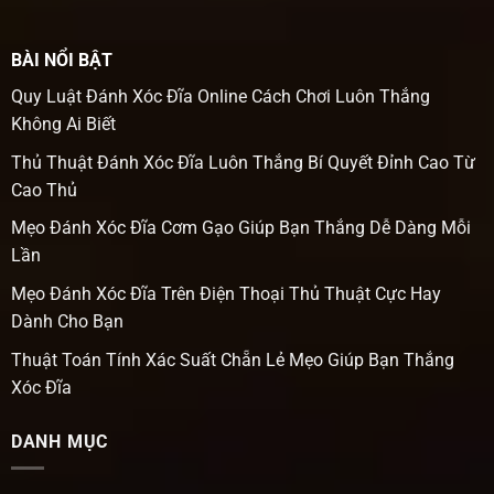
BÀI NỔI BẬT
Quy Luật Đánh Xóc Đĩa Online Cách Chơi Luôn Thắng
Không Ai Biết
Thủ Thuật Đánh Xóc Đĩa Luôn Thắng Bí Quyết Đỉnh Cao Từ
Cao Thủ
Mẹo Đánh Xóc Đĩa Cơm Gạo Giúp Bạn Thắng Dễ Dàng Mỗi
Lần
Mẹo Đánh Xóc Đĩa Trên Điện Thoại Thủ Thuật Cực Hay
Dành Cho Bạn
Thuật Toán Tính Xác Suất Chẵn Lẻ Mẹo Giúp Bạn Thắng
Xóc Đĩa
DANH MỤC