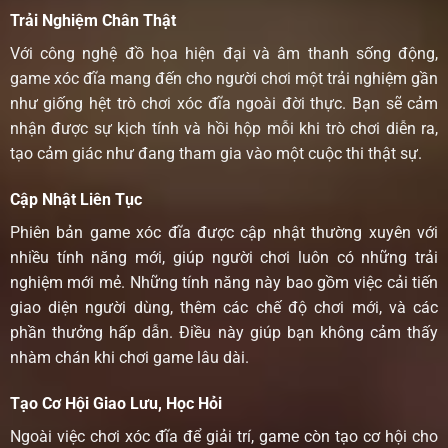
Trải Nghiệm Chân Thật
Với công nghệ đồ họa hiện đại và âm thanh sống động,
game xóc đĩa mang đến cho người chơi một trải nghiệm gần
như giống hệt trò chơi xóc đĩa ngoài đời thực. Bạn sẽ cảm
nhận được sự kịch tính và hồi hộp mỗi khi trò chơi diễn ra,
tạo cảm giác như đang tham gia vào một cuộc thi thật sự.
Cập Nhật Liên Tục
Phiên bản game xóc đĩa được cập nhật thường xuyên với
nhiều tính năng mới, giúp người chơi luôn có những trải
nghiệm mới mẻ. Những tính năng này bao gồm việc cải tiến
giao diện người dùng, thêm các chế độ chơi mới, và các
phần thưởng hấp dẫn. Điều này giúp bạn không cảm thấy
nhàm chán khi chơi game lâu dài.
Tạo Cơ Hội Giao Lưu, Học Hỏi
Ngoài việc chơi xóc đĩa để giải trí, game còn tạo cơ hội cho