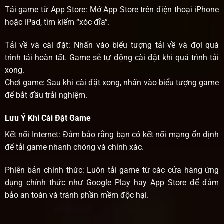
Tải game từ App Store: Mở App Store trên điện thoại iPhone
hoặc iPad, tìm kiếm “xóc đĩa”.
Tải về và cài đặt: Nhấn vào biểu tượng tải về và đợi quá
trình tải hoàn tất. Game sẽ tự động cài đặt khi quá trình tải
xong.
Chơi game: Sau khi cài đặt xong, nhấn vào biểu tượng game
để bắt đầu trải nghiệm.
Lưu Ý Khi Cài Đặt Game
Kết nối Internet: Đảm bảo rằng bạn có kết nối mạng ổn định
để tải game nhanh chóng và chính xác.
Phiên bản chính thức: Luôn tải game từ các cửa hàng ứng
dụng chính thức như Google Play hay App Store để đảm
bảo an toàn và tránh phần mềm độc hại.