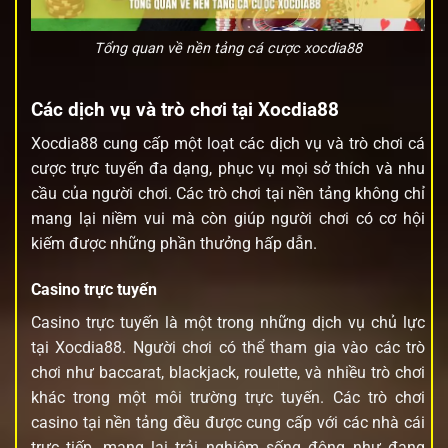
Tổng quan về nền tảng cá cược xocdia88
Các dịch vụ và trò chơi tại Xocdia88
Xocdia88 cung cấp một loạt các dịch vụ và trò chơi cá
cược trực tuyến đa dạng, phục vụ mọi sở thích và nhu
cầu của người chơi. Các trò chơi tại nền tảng không chỉ
mang lại niềm vui mà còn giúp người chơi có cơ hội
kiếm được những phần thưởng hấp dẫn.
Casino trực tuyến
Casino trực tuyến là một trong những dịch vụ chủ lực
tại Xocdia88. Người chơi có thể tham gia vào các trò
chơi như baccarat, blackjack, roulette, và nhiều trò chơi
khác trong một môi trường trực tuyến. Các trò chơi
casino tại nền tảng đều được cung cấp với các nhà cái
trực tiếp, mang lại trải nghiệm sống động như đang