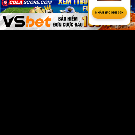
×
×
×
NHẬN 🎁 CODE 99K
Đăng ký tài khoản và giao dịch nhanh chóng
Thủ Thuật Đánh Xóc Đĩa Luôn Thắng Bí Quyết Đỉnh Cao Từ Cao Thủ
ĐĂNG VÀO
THÁNG 4 5, 2025
BỞI
SEO
Xocdia88 là trò chơi mang tính giải trí và thử thách người chơi với yếu [...]
Chính sách khuyến mãi và ưu đãi tại
Xocdia88
Xocdia88 cung cấp một loạt các chương trình khuyến
mãi và ưu đãi hấp dẫn cho người chơi. Những chương
trình này không chỉ thu hút người chơi mới mà còn giữ
chân người chơi cũ.