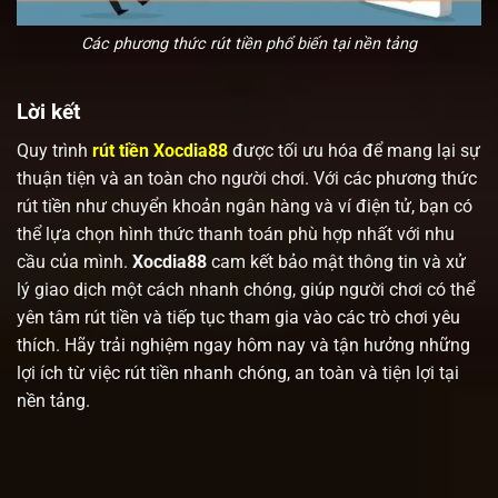
Các phương thức rút tiền phổ biến tại nền tảng
Lời kết
Quy trình
rút tiền Xocdia88
được tối ưu hóa để mang lại sự
thuận tiện và an toàn cho người chơi. Với các phương thức
rút tiền như chuyển khoản ngân hàng và ví điện tử, bạn có
thể lựa chọn hình thức thanh toán phù hợp nhất với nhu
cầu của mình.
Xocdia88
cam kết bảo mật thông tin và xử
lý giao dịch một cách nhanh chóng, giúp người chơi có thể
yên tâm rút tiền và tiếp tục tham gia vào các trò chơi yêu
thích. Hãy trải nghiệm ngay hôm nay và tận hưởng những
lợi ích từ việc rút tiền nhanh chóng, an toàn và tiện lợi tại
nền tảng.