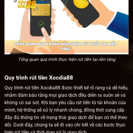
Tổng quan quá trình thực hiện rút tiền tại nền tảng
Quy trình rút tiền Xocdia88
Quy trình rút tiền Xocdia88 được thiết kế rõ ràng và dễ hiểu,
nhằm đảm bảo rằng mọi giao dịch đều diễn ra suôn sẻ và
không có sai sót. Khi bạn yêu cầu rút tiền từ tài khoản của
mình, hệ thống sẽ xử lý nhanh chóng, đồng thời cung cấp
đầy đủ thông tin về trạng thái giao dịch để bạn có thể theo
dõi. Dưới đây, chúng ta sẽ đi vào chi tiết về các bước thực
hiện rút tiền và thời gian xử lý giao dịch.