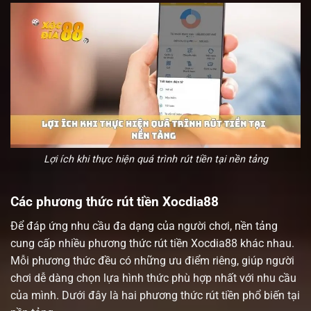
Lợi ích khi thực hiện quá trình rút tiền tại nền tảng
Các phương thức rút tiền Xocdia88
Để đáp ứng nhu cầu đa dạng của người chơi, nền tảng
cung cấp nhiều phương thức rút tiền Xocdia88 khác nhau.
Mỗi phương thức đều có những ưu điểm riêng, giúp người
chơi dễ dàng chọn lựa hình thức phù hợp nhất với nhu cầu
của mình. Dưới đây là hai phương thức rút tiền phổ biến tại