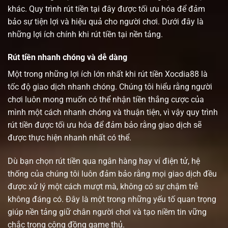
khác. Quy trình rút tiền tại đây được tối ưu hóa để đảm
bảo sự tiện lợi và hiệu quả cho người chơi. Dưới đây là
những lợi ích chính khi rút tiền tại nền tảng.
Rút tiền nhanh chóng và dễ dàng
Một trong những lợi ích lớn nhất khi rút tiền Xocdia88 là
tốc độ giao dịch nhanh chóng. Chúng tôi hiểu rằng người
chơi luôn mong muốn có thể nhận tiền thắng cược của
mình một cách nhanh chóng và thuận tiện, vì vậy quy trình
rút tiền được tối ưu hóa để đảm bảo rằng giao dịch sẽ
được thực hiện nhanh nhất có thể.
Dù bạn chọn rút tiền qua ngân hàng hay ví điện tử, hệ
thống của chúng tôi luôn đảm bảo rằng mọi giao dịch đều
được xử lý một cách mượt mà, không có sự chậm trễ
không đáng có. Đây là một trong những yếu tố quan trọng
giúp nền tảng giữ chân người chơi và tạo niềm tin vững
chắc trong cộng đồng game thủ.