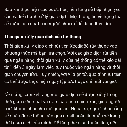
Sau khi thực hiện các bước trên, nền tảng sẽ tiếp nhận yêu
cầu và tiến hành xử lý giao dịch. Mọi thông tin về trạng thái
sẽ được cập nhật cho người chơi để dễ dàng theo dõi.
Thời gian xử lý giao dịch của hệ thống
Thời gian xử lý giao dịch rút tiền Xocdia88 tùy thuộc vào
phương thức mà bạn lựa chọn. Với các giao dịch rút tiền
qua ngân hàng, thời gian xử lý của hệ thống có thể kéo dài
từ 1 đến 3 ngày làm việc, tùy thuộc vào ngân hàng và thời
gian chuyển tiền. Tuy nhiên, với ví điện tử, quá trình rút tiền
có thể được thực hiện ngay lập tức hoặc chỉ mất vài giờ.
Nền tảng cam kết rằng mọi giao dịch sẽ được xử lý trong
thời gian sớm nhất và đảm bảo tính chính xác, giúp người
chơi không phải chờ đợi quá lâu. Ngoài ra, người chơi cũng
sẽ nhận được thông báo qua email hoặc tin nhắn về trạng
thái giao dịch của mình. Để tăng thêm sự thuận tiện, nền