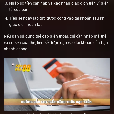
Nhập số tiền cần nạp và xác nhận giao dịch trên ví điện
tử của bạn.
Tiền sẽ ngay lập tức được cộng vào tài khoản sau khi
giao dịch hoàn tất.
Nếu bạn sử dụng thẻ cào điện thoại, chỉ cần nhập mã thẻ
và số seri của thẻ, tiền sẽ được nạp vào tài khoản của bạn
nhanh chóng.