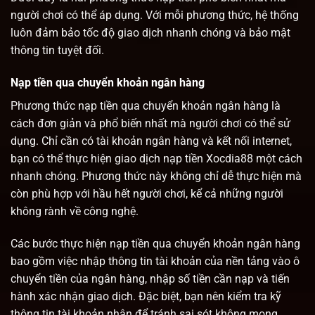
người chơi có thể áp dụng. Với mỗi phương thức, hệ thống
luôn đảm bảo tốc độ giao dịch nhanh chóng và bảo mật
thông tin tuyệt đối.
Nạp tiền qua chuyển khoản ngân hàng
Phương thức nạp tiền qua chuyển khoản ngân hàng là
cách đơn giản và phổ biến nhất mà người chơi có thể sử
dụng. Chỉ cần có tài khoản ngân hàng và kết nối internet,
bạn có thể thực hiện giao dịch nạp tiền Xocdia88 một cách
nhanh chóng. Phương thức này không chỉ dễ thực hiện mà
còn phù hợp với hầu hết người chơi, kể cả những người
không rành về công nghệ.
Các bước thực hiện nạp tiền qua chuyển khoản ngân hàng
bao gồm việc nhập thông tin tài khoản của nền tảng vào ô
chuyển tiền của ngân hàng, nhập số tiền cần nạp và tiến
hành xác nhận giao dịch. Đặc biệt, bạn nên kiểm tra kỹ
thông tin tài khoản nhận để tránh sai sót không mong