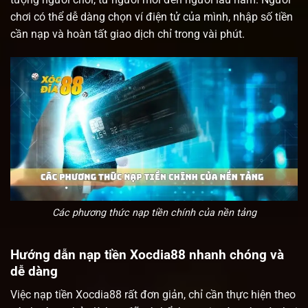
chơi có thể dễ dàng chọn ví điện tử của mình, nhập số tiền
cần nạp và hoàn tất giao dịch chỉ trong vài phút.
Các phương thức nạp tiền chính của nền tảng
Hướng dẫn nạp tiền Xocdia88 nhanh chóng và
dễ dàng
Việc nạp tiền Xocdia88 rất đơn giản, chỉ cần thực hiện theo