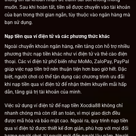
muốn. Sau khi hoàn tất, tiền sẽ được chuyển vào tài khoản
của bạn trong thời gian ngắn, tùy thuộc vào ngân hàng mà
bạn sử dụng.
Nạp tiền qua ví điện tử và các phương thức khác
Ngoài chuyển khoản ngân hàng, nền tảng còn hỗ trợ nhiều
phương thức nạp tiền khác như ví điện tử và thẻ cào điện
thoại. Các ví điện tử phổ biến như MoMo, ZaloPay, PayPal
giúp việc nạp tiền trở nên thuận tiện hơn bao giờ hết. Đặc
biệt, người chơi có thể tận dụng các chương trình ưu đãi
khi nạp tiền qua ví điện tử để nhận thêm khuyến mãi hấp
dẫn, tăng giá trị tài khoản của mình.
Việc sử dụng ví điện tử để nạp tiền Xocdia88 không chỉ
nhanh chóng mà còn rất an toàn, vì mọi giao dịch đều
được mã hóa và bảo mật cao. Ngoài ra, quy trình nạp tiền
qua ví điện tử được thiết kế đơn giản, phù hợp với mọi đối
tượng người chơi, từ người mới đến người lâu năm. Người