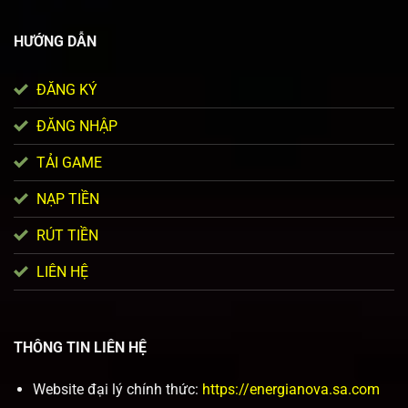
HƯỚNG DẪN
ĐĂNG KÝ
ĐĂNG NHẬP
TẢI GAME
NẠP TIỀN
RÚT TIỀN
LIÊN HỆ
THÔNG TIN LIÊN HỆ
Website đại lý chính thức:
https://energianova.sa.com