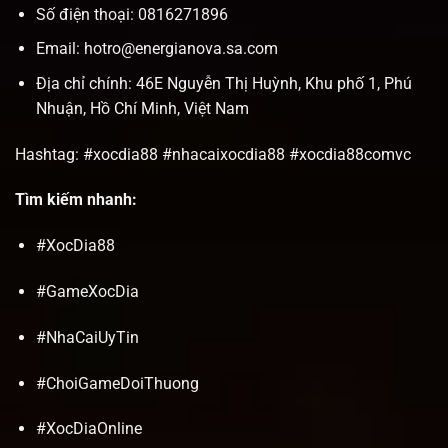
Số điện thoại: 0816271896
Email:
hotro@energianova.sa.com
Địa chỉ chính: 46E Nguyễn Thị Huỳnh, Khu phố 1, Phú
Nhuận, Hồ Chí Minh, Việt Nam
Hashtag: #xocdia88 #nhacaixocdia88 #xocdia88comvc
Tìm kiếm nhanh:
#XocDia88
#GameXocDia
#NhaCaiUyTin
#ChoiGameDoiThuong
#XocDiaOnline