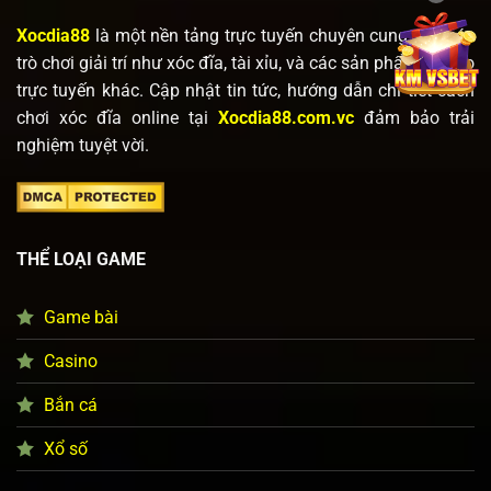
Xocdia88
là một nền tảng trực tuyến chuyên cung cấp các
trò chơi giải trí như xóc đĩa, tài xỉu, và các sản phẩm casino
trực tuyến khác. Cập nhật tin tức, hướng dẫn chi tiết cách
chơi xóc đĩa online tại
Xocdia88.com.vc
đảm bảo trải
nghiệm tuyệt vời.
THỂ LOẠI GAME
Game bài
Casino
Bắn cá
Xổ số