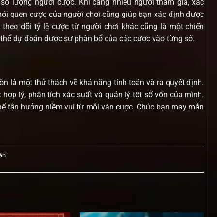
à số lượng người cược. Khi càng nhiều người tham gia, xác
 thói quen cược của người chơi cũng giúp bạn xác định được
 theo dõi tỷ lệ cược từ người chơi khác cũng là một chiến
có thể dự đoán được sự phân bổ của các cược vào từng số.
còn là một thử thách về khả năng tính toán và ra quyết định.
hợp lý, phân tích xác suất và quản lý tốt số vốn của mình.
 thể tận hưởng niềm vui từ mỗi ván cược. Chúc bạn may mắn
án