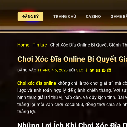
TRANG CHỦ
CASINO
GAME B
ĐĂNG KÝ
Home
-
Tin tức
-
Chơi Xóc Đĩa Online Bí Quyết Giành T
Chơi Xóc Đĩa Online Bí Quyết G
ĐĂNG VÀO
THÁNG 4 5, 2025
BỞI
SEO
Chơi xóc đĩa online
không chỉ là trò chơi giải trí, mà c
lược và tính toán hợp lý để giành chiến thắng. Với sự
hình thức giải trí thú vị, hấp dẫn, và đầy kịch tính. B
thắng lợi mỗi ván chơi xocdia88, đồng thời chia sẻ n
thắng lợi.
Những Lợi Ích Khi Chơi Xóc Đĩa O