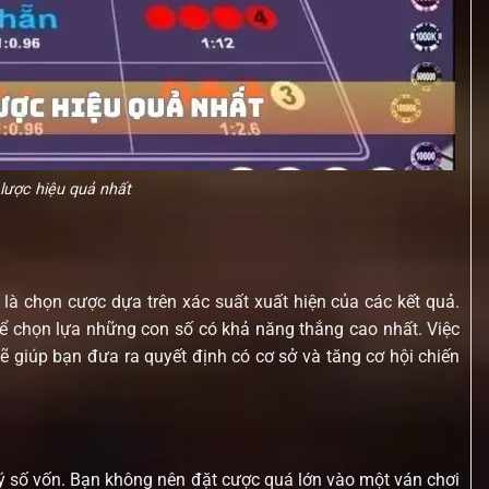
lược hiệu quả nhất
là chọn cược dựa trên xác suất xuất hiện của các kết quả.
để chọn lựa những con số có khả năng thắng cao nhất. Việc
 giúp bạn đưa ra quyết định có cơ sở và tăng cơ hội chiến
 lý số vốn. Bạn không nên đặt cược quá lớn vào một ván chơi