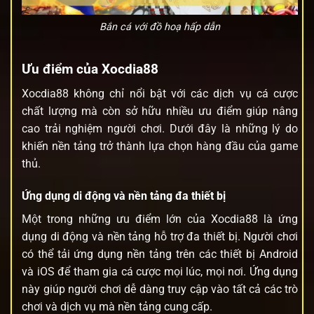
Bắn cá với đồ hoạ hấp dẫn
Ưu điểm của Xocdia88
Xocdia88 không chỉ nổi bật với các dịch vụ cá cược
chất lượng mà còn sở hữu nhiều ưu điểm giúp nâng
cao trải nghiệm người chơi. Dưới đây là những lý do
khiến nền tảng trở thành lựa chọn hàng đầu của game
thủ.
Ứng dụng di động và nền tảng đa thiết bị
Một trong những ưu điểm lớn của Xocdia88 là ứng
dụng di động và nền tảng hỗ trợ đa thiết bị. Người chơi
có thể tải ứng dụng nền tảng trên các thiết bị Android
và iOS để tham gia cá cược mọi lúc, mọi nơi. Ứng dụng
này giúp người chơi dễ dàng truy cập vào tất cả các trò
chơi và dịch vụ mà nền tảng cung cấp.