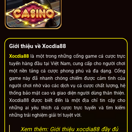
Giới thiệu về Xocdia88
Xocdia88
là một trong những cổng game cá cược trực
tuyến hàng đầu tại Việt Nam, cung cấp cho người chơi
một nền tảng cá cược phong phú và đa dạng. Cổng
game này đã nhanh chóng chiếm được cảm tình của
người chơi nhờ vào các dịch vụ cá cược chất lượng, hệ
thống bảo mật cao và giao diện người dùng thân thiện.
Xocdia88 được biết đến là một địa chỉ tin cậy cho
những ai yêu thích cá cược trực tuyến và tìm kiếm
những trải nghiệm giải trí tuyệt vời.
Xem thêm: Giới thiệu xocdia88 đầy đủ