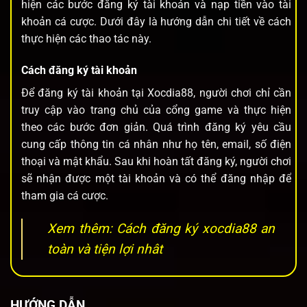
hiện các bước đăng ký tài khoản và nạp tiền vào tài
khoản cá cược. Dưới đây là hướng dẫn chi tiết về cách
thực hiện các thao tác này.
Cách đăng ký tài khoản
Để đăng ký tài khoản tại Xocdia88, người chơi chỉ cần
truy cập vào trang chủ của cổng game và thực hiện
theo các bước đơn giản. Quá trình đăng ký yêu cầu
cung cấp thông tin cá nhân như họ tên, email, số điện
thoại và mật khẩu. Sau khi hoàn tất đăng ký, người chơi
sẽ nhận được một tài khoản và có thể đăng nhập để
tham gia cá cược.
Xem thêm: Cách đăng ký xocdia88 an
toàn và tiện lợi nhât
Nền tảng cam kết bảo mật thông tin người chơi, đảm
bảo rằng các dữ liệu cá nhân sẽ không bị rò rỉ. Quy trình
HƯỚNG DẪN