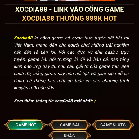
XOCDIA88 - LINK VÀO CỔNG GAME
XOCDIA88 THƯỞNG 888K HOT
Xocdia88
là cổng game cá cược trực tuyến nổi bật tại
Việt Nam, mang đến cho người chơi những trải nghiệm
hấp dẫn và tiện lợi. Với các dịch vụ như casino trực
tuyến, game bài đổi thưởng, lô đề và bắn cá, nền tảng
luôn đáp ứng đầy đủ nhu cầu giải trí của game thủ. Bên
cạnh đó, cổng game này còn nổi bật với giao diện dễ sử
dụng, hệ thống bảo mật an toàn và các chương trình
khuyến mãi hấp dẫn.
Xem thêm thông tin xocdia88 mới nhất:
/
GAME HOT
GAME BÀI
GAME SLOTS
KHÁC